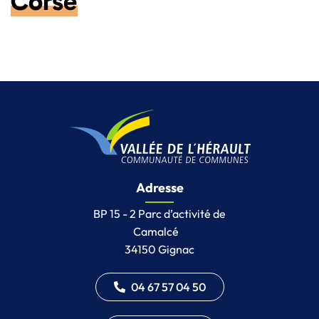
Corse
Adresse
BP 15 - 2 Parc d’activité de
Camalcé
34150 Gignac
04 67 57 04 50