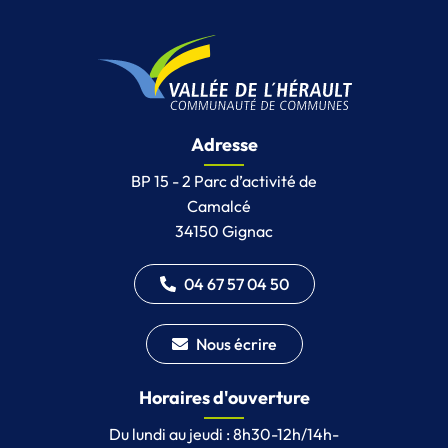
Adresse
BP 15 - 2 Parc d’activité de
Camalcé
34150 Gignac
04 67 57 04 50
Nous écrire
Horaires d'ouverture
Du lundi au jeudi : 8h30-12h/14h-