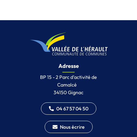
Adresse
BP 15 - 2 Parc d’activité de
Camalcé
34150 Gignac
04 67 57 04 50
Nous écrire