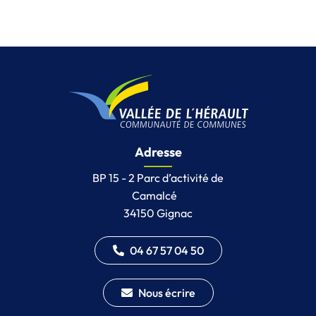
Adresse
BP 15 - 2 Parc d’activité de
Camalcé
34150 Gignac
04 67 57 04 50
Nous écrire