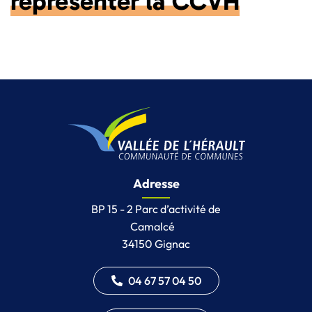
représenter la CCVH
Adresse
BP 15 - 2 Parc d’activité de
Camalcé
34150 Gignac
04 67 57 04 50