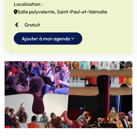
INFOS UTILES
Localisation :
Salle polyvalente, Saint-Paul-et-Valmalle
Gratuit
Ajouter à mon agenda