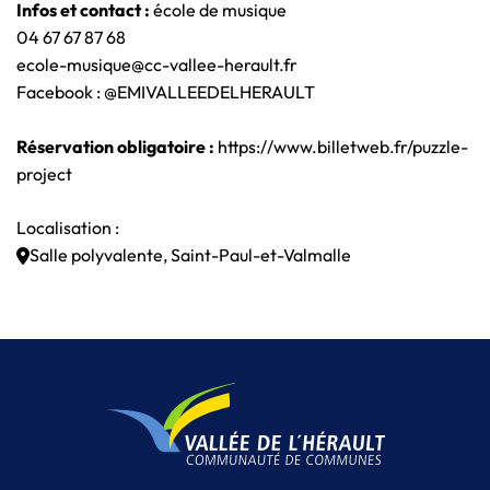
Infos et contact :
école de musique
04 67 67 87 68
ecole-musique@cc-vallee-herault.fr
Facebook : @EMIVALLEEDELHERAULT
Réservation obligatoire :
https://www.billetweb.fr/puzzle-
project
Localisation :
Salle polyvalente, Saint-Paul-et-Valmalle