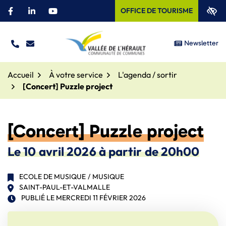
Aller
OFFICE DE TOURISME
Facebook
(ouverture dans un nouvel onglet)
Linkedin
(ouverture dans un nouvel onglet)
YouTube
(ouverture dans un nouvel onglet)
au
contenu
Newsletter
TÉL.
NOUS ÉCRIRE
Site officiel – Communauté
Accueil
À votre service
L'agenda / sortir
[Concert] Puzzle project
[Concert] Puzzle project
Le
10
avril
2026
à partir de 20h00
ECOLE DE MUSIQUE
/
MUSIQUE
SAINT-PAUL-ET-VALMALLE
PUBLIÉ LE
MERCREDI 11 FÉVRIER 2026