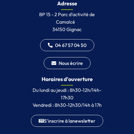
Adresse
BP 15 - 2 Parc d’activité de
Camalcé
34150 Gignac
04 67 57 04 50
Nous écrire
Horaires d'ouverture
Du lundi au jeudi : 8h30-12h/14h-
17h30
Vendredi : 8h30-12h30/14h à 17h
S'inscrire à la
newsletter