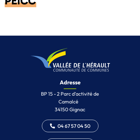
PEICC
Adresse
BP 15 - 2 Parc d’activité de
Camalcé
34150 Gignac
04 67 57 04 50