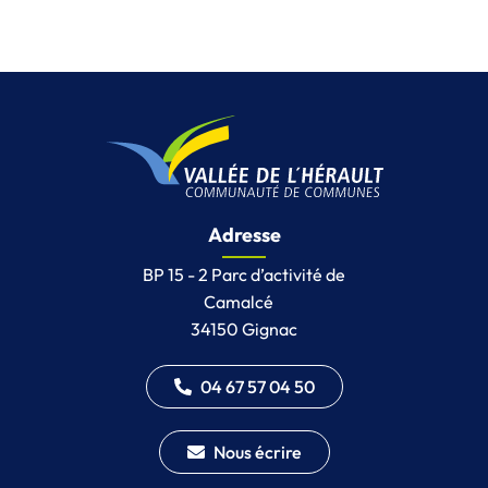
Adresse
BP 15 - 2 Parc d’activité de
Camalcé
34150 Gignac
04 67 57 04 50
Nous écrire