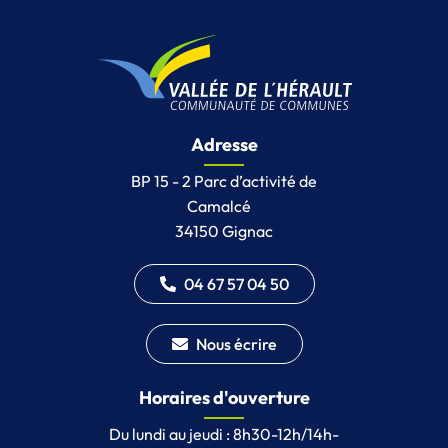
Adresse
BP 15 - 2 Parc d’activité de
Camalcé
34150 Gignac
04 67 57 04 50
Nous écrire
Horaires d'ouverture
Du lundi au jeudi : 8h30-12h/14h-