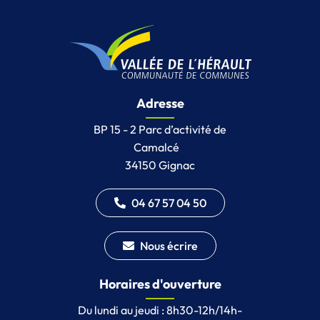
Adresse
BP 15 - 2 Parc d’activité de
Camalcé
34150 Gignac
04 67 57 04 50
Nous écrire
Horaires d'ouverture
Du lundi au jeudi : 8h30-12h/14h-