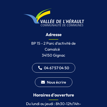
Adresse
BP 15 - 2 Parc d’activité de
Camalcé
34150 Gignac
04 67 57 04 50
Nous écrire
Horaires d'ouverture
Du lundi au jeudi : 8h30-12h/14h-