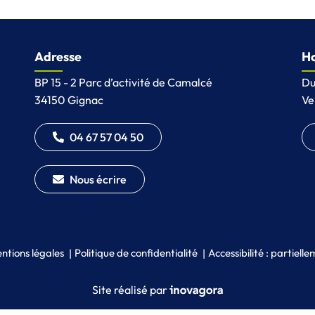
Adresse
Ho
BP 15 - 2 Parc d’activité de Camalcé
Du
34150 Gignac
Ve
04 67 57 04 50
Nous écrire
ntions légales
Politique de confidentialité
Accessibilité : partiel
Inovagora (ouverture dans un
Site réalisé par