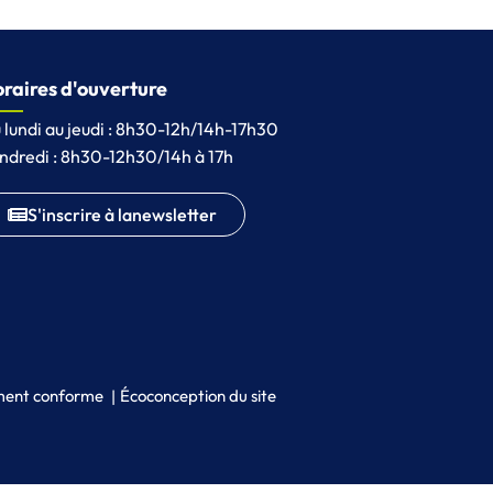
raires d'ouverture
 lundi au jeudi : 8h30-12h/14h-17h30
ndredi : 8h30-12h30/14h à 17h
S'inscrire à la
newsletter
lement conforme
Écoconception du site
 nouvel onglet)