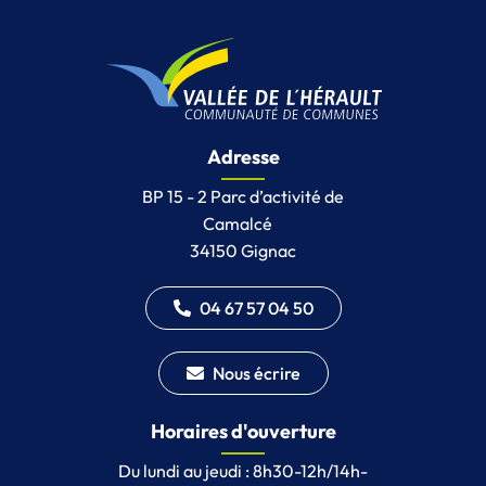
Adresse
BP 15 - 2 Parc d’activité de
Camalcé
34150 Gignac
04 67 57 04 50
Nous écrire
Horaires d'ouverture
Du lundi au jeudi : 8h30-12h/14h-