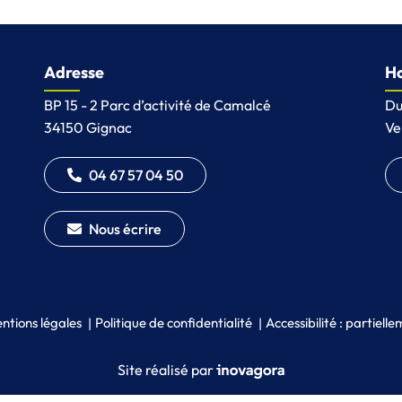
Adresse
Ho
BP 15 - 2 Parc d’activité de Camalcé
Du
34150 Gignac
Ve
04 67 57 04 50
Nous écrire
ntions légales
Politique de confidentialité
Accessibilité : partiel
Inovagora (ouverture dans un
Site réalisé par