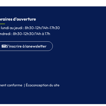
raires d'ouverture
 lundi au jeudi : 8h30-12h/14h-17h30
ndredi : 8h30-12h30/14h à 17h
S'inscrire à la
newsletter
lement conforme
Écoconception du site
 nouvel onglet)