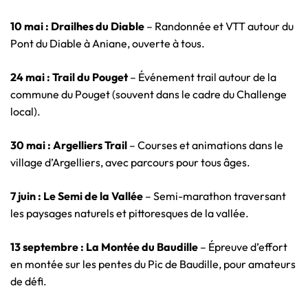
10 mai : Drailhes du Diable
– Randonnée et VTT autour du
Pont du Diable à Aniane, ouverte à tous.
24 mai : Trail du Pouget
– Événement trail autour de la
commune du Pouget (souvent dans le cadre du Challenge
local).
30 mai : Argelliers Trail
– Courses et animations dans le
village d’Argelliers, avec parcours pour tous âges.
7 juin : Le Semi de la Vallée
– Semi-marathon traversant
les paysages naturels et pittoresques de la vallée.
13 septembre : La Montée du Baudille
– Épreuve d’effort
en montée sur les pentes du Pic de Baudille, pour amateurs
de défi.