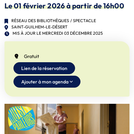
Le
01
février
2026
à partir de 16h00
RÉSEAU DES BIBLIOTHÈQUES
/
SPECTACLE
SAINT-GUILHEM-LE-DÉSERT
MIS À JOUR LE
MERCREDI 03 DÉCEMBRE 2025
INFOS UTILES
(ouverture dans un nouvel onglet)
Gratuit
Lien de la réservation
Ajouter à mon agenda